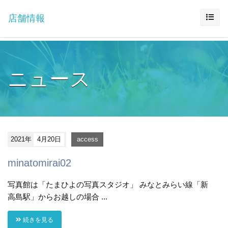
店舗情報
ニュース
2021年
4月20日
access
minatomirai02
写真館は「たまひよの写真スタジオ」 みなとみらい線「新
高島駅」からお越しの場合 ...
続きを見る