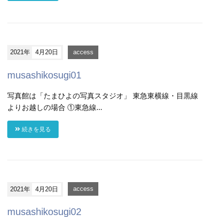
2021年
4月20日
access
musashikosugi01
写真館は「たまひよの写真スタジオ」 東急東横線・目黒線
よりお越しの場合 ①東急線...
続きを見る
2021年
4月20日
access
musashikosugi02