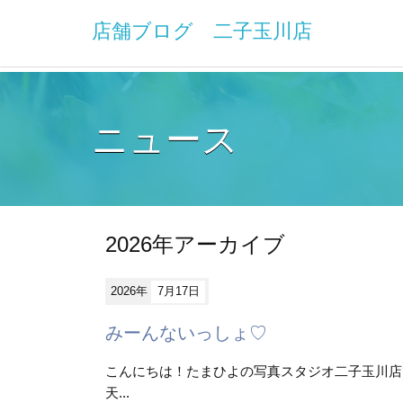
店舗ブログ 二子玉川店
ニュース
2026年アーカイブ
2026年
7月17日
みーんないっしょ♡
こんにちは！たまひよの写真スタジオ二子玉川店
天...