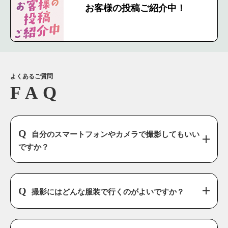
お客様の投稿ご紹介中！
よくあるご質問
自分のスマートフォンやカメラで撮影してもいい
ですか？
撮影にはどんな服装で行くのがよいですか？