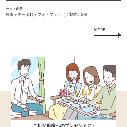
セット内容
撮影＋データ料＋フォトブック（上製本）3冊
MORE
ご祖父母様へのプレゼントに♪