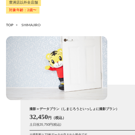
豊洲店以外全店舗
対象年齢：2歳〜
TOP
SHIMAJIRO
撮影＋データプラン（しまじろうといっしょに撮影プラン）
32,450
土日祝35,750円(税込)
撮影料と75枚データが含まれた料金です。