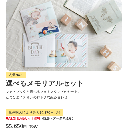
人気No.1
選べるメモリアルセット
フォトブックと選べるフォトスタンドのセット。
たまひよイチオシのおトクな組み合わせ
単体購入時より最大19,870円お得
店頭当日販売セット価格
（撮影・データ料込み）
55,650