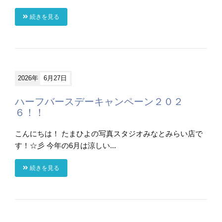
続きを見る
2026年
6月27日
ハーフバースデーキャンペーン２０２
６！！
こんにちは！ たまひよの写真スタジオみなとみらい店で
す！☆彡 今年の6月は涼しい...
続きを見る