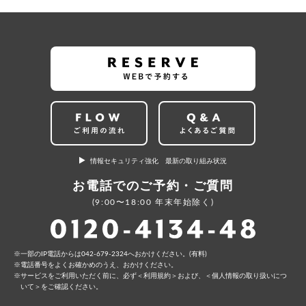
情報セキュリティ強化 最新の取り組み状況
お電話でのご予約・ご質問
(9:00〜18:00 年末年始除く)
⼀部のIP電話からは042-679-2324へおかけください。(有料)
電話番号をよくお確かめのうえ、おかけください。
サービスをご利⽤いただく前に、必ず
＜利⽤規約＞
および、
＜個⼈情報の取り扱いにつ
いて＞
をご確認ください。