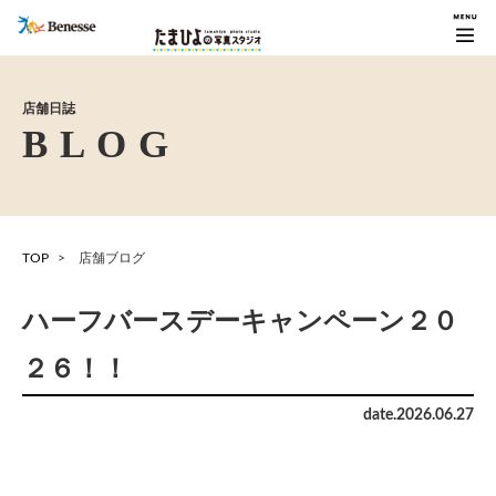
店舗日誌
TOP
店舗ブログ
ハーフバースデーキャンペーン２０
２６！！
date.
2026
.
06
.
27