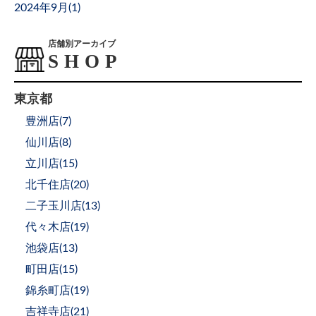
2024年9月(
1
)
店舗別アーカイブ
東京都
豊洲店(
7
)
仙川店(
8
)
立川店(
15
)
北千住店(
20
)
二子玉川店(
13
)
代々木店(
19
)
池袋店(
13
)
町田店(
15
)
錦糸町店(
19
)
吉祥寺店(
21
)