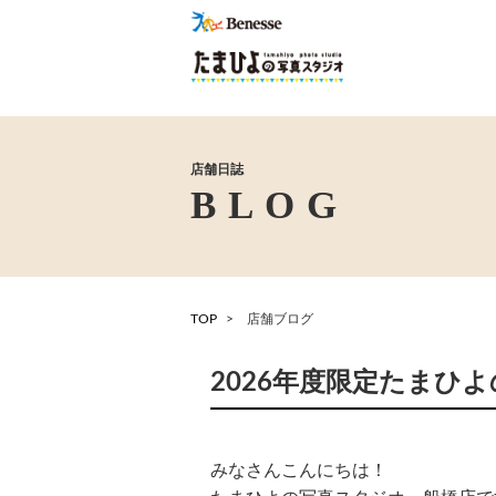
店舗日誌
TOP
店舗ブログ
2026年度限定たまひ
みなさんこんにちは！