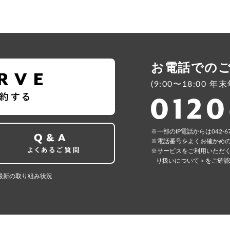
お電話での
(9:00〜18:00 
⼀部のIP電話からは042-6
電話番号をよくお確かめ
サービスをご利⽤いただ
り扱いについて＞
をご確認
最新の取り組み状況