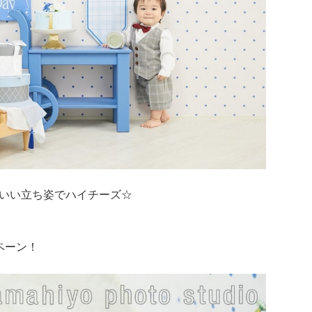
いい立ち姿でハイチーズ☆
ペーン！