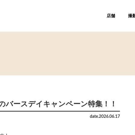
店舗
撮
よのバースデイキャンペーン特集！！
date.
2026
.
06
.
17