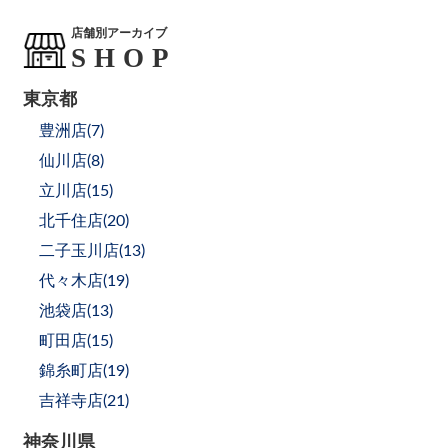
店舗別アーカイブ
東京都
豊洲店(
7
)
仙川店(
8
)
立川店(
15
)
北千住店(
20
)
二子玉川店(
13
)
代々木店(
19
)
池袋店(
13
)
町田店(
15
)
錦糸町店(
19
)
吉祥寺店(
21
)
神奈川県