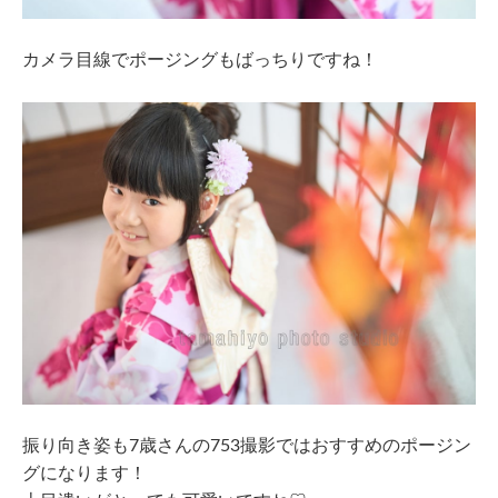
カメラ目線でポージングもばっちりですね！
振り向き姿も7歳さんの753撮影ではおすすめのポージン
グになります！