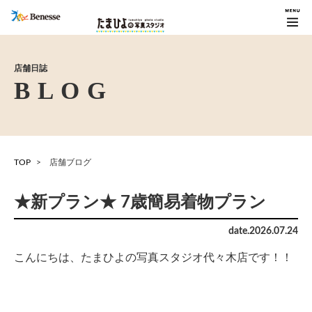
店舗日誌
TOP
店舗ブログ
★新プラン★ 7歳簡易着物プラン
date.
2026
.
07
.
24
こんにちは、たまひよの写真スタジオ代々木店です！！