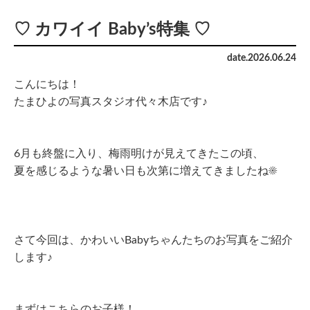
♡ カワイイ Baby’s特集 ♡
date.
2026
.
06
.
24
こんにちは！
たまひよの写真スタジオ代々木店です♪
6月も終盤に入り、梅雨明けが見えてきたこの頃、
夏を感じるような暑い日も次第に増えてきましたね☀︎
さて今回は、かわいいBabyちゃんたちのお写真をご紹介
します♪
まずはこちらのお子様！