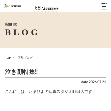
店舗日誌
TOP
店舗ブログ
泣き顔特集‼︎
date.
2026
.
07
.
21
こんにちは、たまひよの写真スタジオ町田店です！