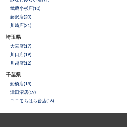
武蔵小杉店(
10
)
藤沢店(
20
)
川崎店(
21
)
埼玉県
大宮店(
17
)
川口店(
19
)
川越店(
12
)
千葉県
船橋店(
18
)
津田沼店(
19
)
ユニモちはら台店(
16
)