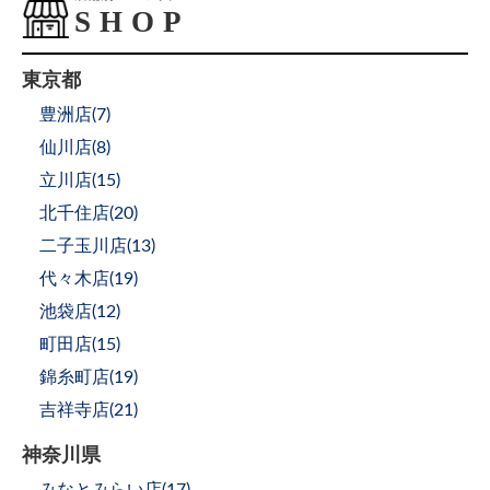
東京都
豊洲店(
7
)
仙川店(
8
)
立川店(
15
)
北千住店(
20
)
二子玉川店(
13
)
代々木店(
19
)
池袋店(
12
)
町田店(
15
)
錦糸町店(
19
)
吉祥寺店(
21
)
神奈川県
みなとみらい店(
17
)