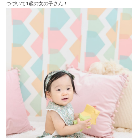
つづいて1歳の女の子さん！