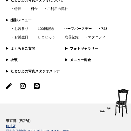
たまひよの写真スタジオについて
特長
料金
ご利用の流れ
撮影メニュー
お宮参り
100日記念
ハーフバースデー
753
お誕生日
しまじろう
成長記録
マタニティ
よくあるご質問
フォトギャラリー
衣装
メニュー料金
たまひよの写真スタジオストア
東京都（9店舗）
仙川店