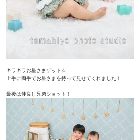
キラキラお星さまゲット☆
上手に両手でお星さまを持って見せてくれました！
最後は仲良し兄弟ショット！