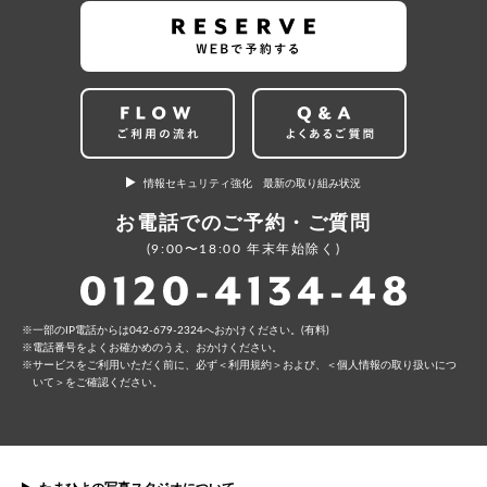
情報セキュリティ強化 最新の取り組み状況
お電話でのご予約・ご質問
(9:00〜18:00 年末年始除く)
⼀部のIP電話からは042-679-2324へおかけください。(有料)
電話番号をよくお確かめのうえ、おかけください。
サービスをご利⽤いただく前に、必ず
＜利⽤規約＞
および、
＜個⼈情報の取り扱いにつ
いて＞
をご確認ください。