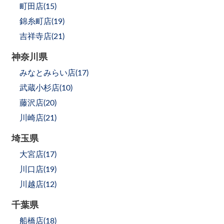
町田店(
15
)
錦糸町店(
19
)
吉祥寺店(
21
)
神奈川県
みなとみらい店(
17
)
武蔵小杉店(
10
)
藤沢店(
20
)
川崎店(
21
)
埼玉県
大宮店(
17
)
川口店(
19
)
川越店(
12
)
千葉県
船橋店(
18
)