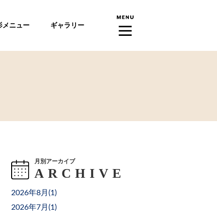
影メニュー
ギャラリー
月別アーカイブ
2026年8月(
1
)
2026年7月(
1
)