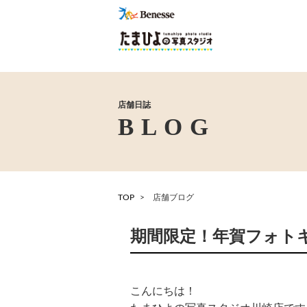
店舗日誌
TOP
店舗ブログ
期間限定！年賀フォト
こんにちは！