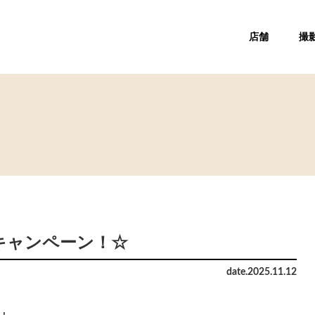
店舗
撮
キャンペーン！☆
date.
2025
.
11
.
12