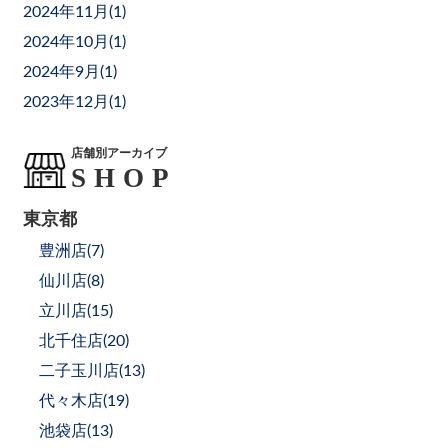
2024年11月(
1
)
2024年10月(
1
)
2024年9月(
1
)
2023年12月(
1
)
店舗別アーカイブ
東京都
豊洲店(
7
)
仙川店(
8
)
立川店(
15
)
北千住店(
20
)
二子玉川店(
13
)
代々木店(
19
)
池袋店(
13
)