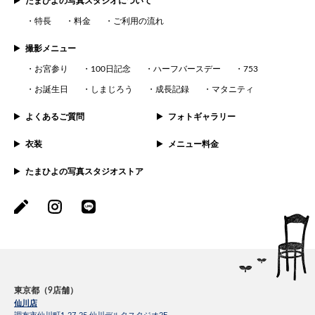
たまひよの写真スタジオについて
特長
料金
ご利用の流れ
撮影メニュー
お宮参り
100日記念
ハーフバースデー
753
お誕生日
しまじろう
成長記録
マタニティ
よくあるご質問
フォトギャラリー
衣装
メニュー料金
たまひよの写真スタジオストア
東京都（9店舗）
仙川店