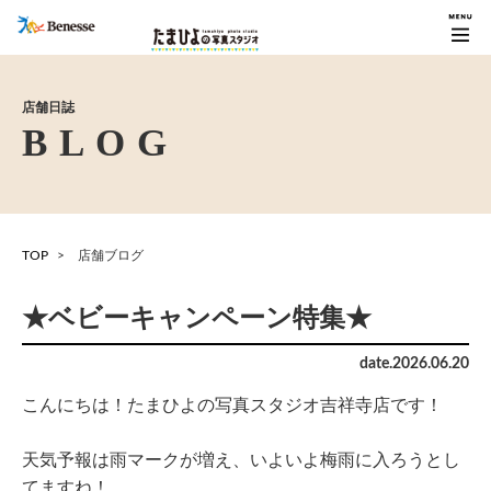
店舗日誌
TOP
店舗ブログ
★ベビーキャンペーン特集★
date.
2026
.
06
.
20
こんにちは！たまひよの写真スタジオ吉祥寺店です！
天気予報は雨マークが増え、いよいよ梅雨に入ろうとし
てますね！