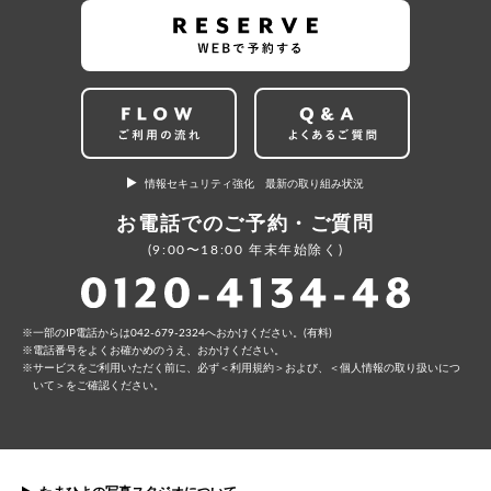
情報セキュリティ強化 最新の取り組み状況
お電話でのご予約・ご質問
(9:00〜18:00 年末年始除く)
⼀部のIP電話からは042-679-2324へおかけください。(有料)
電話番号をよくお確かめのうえ、おかけください。
サービスをご利⽤いただく前に、必ず
＜利⽤規約＞
および、
＜個⼈情報の取り扱いにつ
いて＞
をご確認ください。