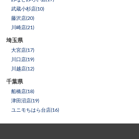
武蔵小杉店(
10
)
藤沢店(
20
)
川崎店(
21
)
埼玉県
大宮店(
17
)
川口店(
19
)
川越店(
12
)
千葉県
船橋店(
18
)
津田沼店(
19
)
ユニモちはら台店(
16
)