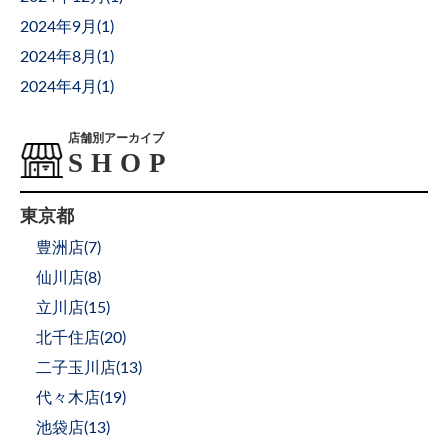
2024年9月(
1
)
2024年8月(
1
)
2024年4月(
1
)
店舗別アーカイブ
東京都
豊洲店(
7
)
仙川店(
8
)
立川店(
15
)
北千住店(
20
)
二子玉川店(
13
)
代々木店(
19
)
池袋店(
13
)