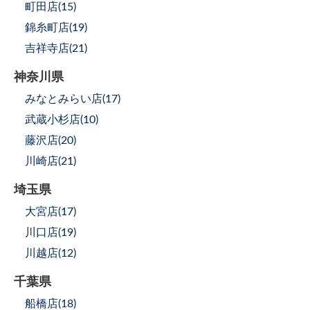
町田店(
15
)
錦糸町店(
19
)
吉祥寺店(
21
)
神奈川県
みなとみらい店(
17
)
武蔵小杉店(
10
)
藤沢店(
20
)
川崎店(
21
)
埼玉県
大宮店(
17
)
川口店(
19
)
川越店(
12
)
千葉県
船橋店(
18
)