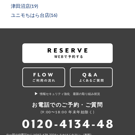
津田沼店(
19
)
ユニモちはら台店(
16
)
情報セキュリティ強化 最新の取り組み状況
お電話でのご予約・ご質問
(9:00〜18:00 年末年始除く)
⼀部のIP電話からは042-679-2324へおかけください。(有料)