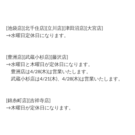
[池袋店][北千住店][立川店][津田沼店][大宮店]
→水曜日定休日になります。
[豊洲店][武蔵小杉店][藤沢店]
→水曜日と木曜日が定休日になります。
豊洲店は4/28(木)は営業いたします。
武蔵小杉店は4/21(木)、4/28(木)は営業いたします。
[錦糸町店][吉祥寺店]
→木曜日が定休日になります。