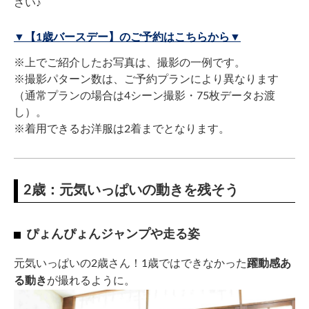
さい♪
▼【1歳バースデー】のご予約はこちらから▼
※上でご紹介したお写真は、撮影の一例です。
※撮影パターン数は、ご予約プランにより異なります
（通常プランの場合は4シーン撮影・75枚データお渡
し）。
※着用できるお洋服は2着までとなります。
2歳：元気いっぱいの動きを残そう
ぴょんぴょんジャンプや走る姿
元気いっぱいの2歳さん！1歳ではできなかった
躍動感あ
る動き
が撮れるように。