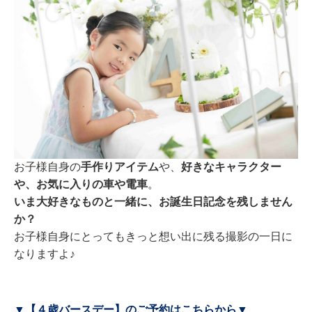
お子様自身の
手作りアイテム
や、
好きなキャラクター
や、お気に入りの車や電車
。
いま大好きなものと一緒に、お誕生日記念を残しません
か？
お子様自身にとってもきっと想い出に残る撮影の一日に
なりますよ♪
▼【４歳バースデー】のご予約はこちらから▼