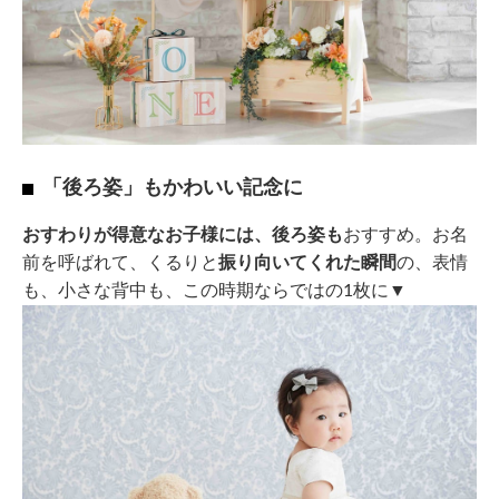
「後ろ姿」もかわいい記念に
おすわりが得意なお子様には、後ろ姿も
おすすめ。お名
前を呼ばれて、くるりと
振り向いてくれた瞬間
の、表情
も、小さな背中も、この時期ならではの1枚に▼