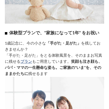
体験型プランで、"家族になって1年" をお祝い
1歳記念に、今の小さな
「手がた・足がた」
を残してお
きませんか？
「手がた・足がた」をとる体験風景を、そのままお写真
に残せる
プラン
もご用意しています。
笑顔も泣き顔も、
パパ・ママの一生懸命な姿も。ご家族の"いま"を、その
ままかたちに
残せるます