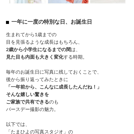
一年に一度の特別な日、お誕生日
生まれてから1歳までの
目を見張るような成長はもちろん、
2歳から小学生になるまでの間
は、
見た目も内面も大きく変化
する時期。
毎年のお誕生日に写真に残しておくことで、
後から振り返ってみたときに
「一年前から、こんなに成長したんだね！」
そんな嬉しい驚きを
ご家族で共有できる
のも
バースデー撮影の魅力。
以下では、
「たまひよの写真スタジオ」の