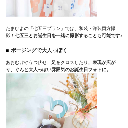
たまひよの「七五三プラン」では、和装・洋装両方撮
影！
七五三とお誕生日を一緒に撮影することも可能です
♪
ポージングで大人っぽく
あおむけやうつ伏せ、足をクロスしたり。
表現が広が
り、ぐんと大人っぽい雰囲気のお誕生日フォトに。