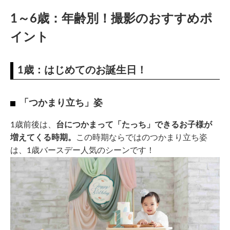
1～6歳：年齢別！撮影のおすすめポ
イント
1歳：はじめてのお誕生日！
「つかまり立ち」姿
1歳前後は、
台につかまって「たっち」できるお子様が
増えてくる時期。
この時期ならではのつかまり立ち姿
は、1歳バースデー人気のシーンです！