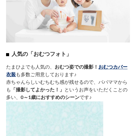
人気の「おむつフォト」
たまひよでも人気の、
おむつ姿での撮影！
おむつカバー
衣装
も多数ご用意しております♪
赤ちゃんらしいむちむち感が残せるので、パパママから
も
「撮影してよかった！」
というお声をいただくことの
多い、
0～1歳におすすめのシーン
です♪