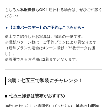
もちろん
私服撮影もOK！
迷われる場合は、ぜひご相談く
ださい♪
▼【２歳バースデー】のご予約はこちらから▼
※上でご紹介したお写真は、撮影の一例です。
※撮影パターン数は、ご予約プランにより異なります
（通常プランの場合は4シーン撮影・75枚データお渡
し）。
※着用できるお洋服は2着までとなります。
3歳：七五三で和装にチャレンジ！
七五三撮影は被布がおすすめ
3歳のかわいらしい雰囲気にぴったりの、
被布のお着物