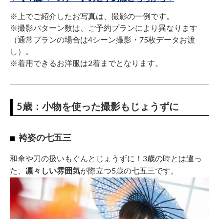
※上でご紹介したお写真は、撮影の一例です。
※撮影パターン数は、ご予約プランにより異なります
（通常プランの場合は4シーン撮影・75枚データお渡
し）。
※着用できるお洋服は2着までとなります。
5歳：小物を使った撮影もじょうずに
袴姿の七五三
和傘や刀の扱いもぐんとじょうずに！3歳の時とは違っ
た、
凛々しい雰囲気
が際立つ5歳の七五三です。