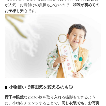
が人気！お着付けの負担も少ないので、
和装が初めての
お子様
も安心です。
小物使いで雰囲気を変えるのも◎
帽子や眼鏡
などの小物を取り入れる撮影もできるよう
に。小物をチェンジすることで、
同じ衣装でも、お写真