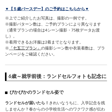
▼【５歳バースデー】のご予約はこちらから▼
※上でご紹介したお写真は、撮影の一例です。
※撮影パターン数は、ご予約プランにより異なります
（通常プランの場合は4シーン撮影・75枚データお渡
し）。
※着用できるお洋服は2着までとなります。
※
「七五三プラン」
の撮影シーン数や衣装着数は、プラ
ンページをご確認ください。
6歳～就学前後：ランドセルフォトも記念に
ぴかぴかのランドセル姿で
ランドセルが届いたら！
きれいなうちに、入学記念を残
しませんか？春からの小学校生活へのワクワク感が伝わ