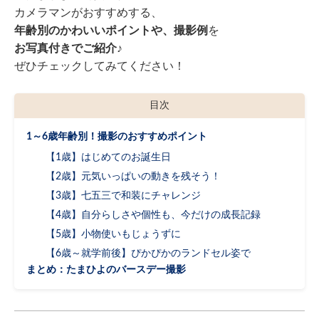
カメラマンがおすすめする、
年齢別のかわいいポイントや、
撮影例
を
お写真付きでご紹介♪
ぜひチェックしてみてください！
目次
1～6歳年齢別！撮影のおすすめポイント
【1歳】はじめてのお誕生日
【2歳】元気いっぱいの動きを残そう！
【3歳】七五三で和装にチャレンジ
【4歳】自分らしさや個性も、今だけの成長記録
【5歳】小物使いもじょうずに
【6歳～就学前後】ぴかぴかのランドセル姿で
まとめ：たまひよのバースデー撮影