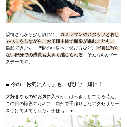
親御さんから少し離れて、
カメラマンやスタッフとおし
ゃべりをしながら、お子様主体で撮影が進むことも。
撮影で過ごす一時間の中身や、遊び方など、
写真に写ら
ない部分での成長も大きく感じられる
、そんな4歳バー
スデーです。
今の「お気に入り」も、ぜひご一緒に！
大好きなものやお気に入り
が、はっきりしてくる時期。
この日の撮影のために、自分で手作りした
アクセサリー
をつけてきてくれたお子様も！▼