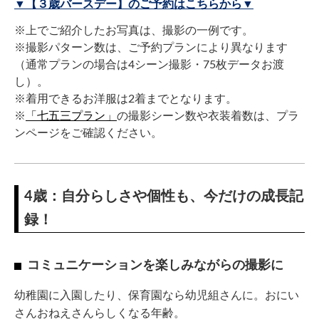
▼【３歳バースデー】のご予約はこちらから▼
※上でご紹介したお写真は、撮影の一例です。
※撮影パターン数は、ご予約プランにより異なります
（通常プランの場合は4シーン撮影・75枚データお渡
し）。
※着用できるお洋服は2着までとなります。
※
「七五三プラン」
の撮影シーン数や衣装着数は、プラ
ンページをご確認ください。
4歳：自分らしさや個性も、今だけの成長記
録！
コミュニケーションを楽しみながらの撮影に
幼稚園に入園したり、保育園なら幼児組さんに。おにい
さんおねえさんらしくなる年齢。