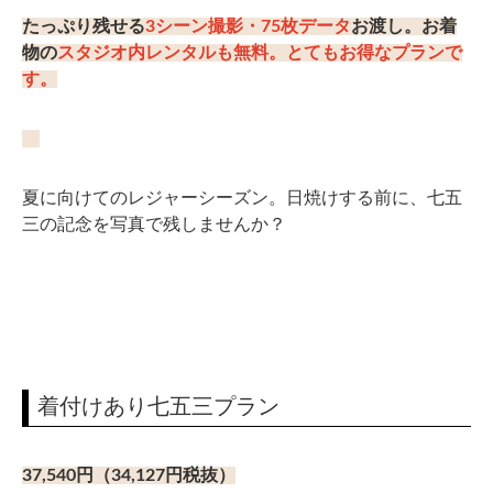
たっぷり残せる
3シーン撮影・75枚データ
お渡し。お着
物の
スタジオ内レンタルも無料。とてもお得なプランで
す。
夏に向けてのレジャーシーズン。日焼けする前に、七五
三の記念を写真で残しませんか？
着付けあり七五三プラン
37,540円（34,127円税抜）