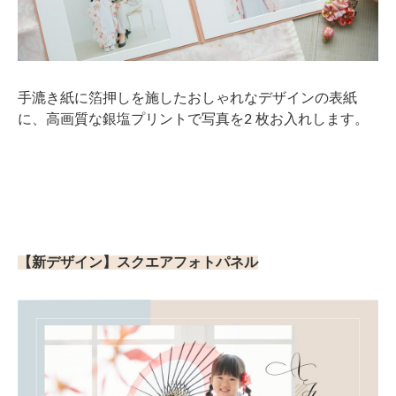
手漉き紙に箔押しを施したおしゃれなデザインの表紙
に、高画質な銀塩プリントで写真を2 枚お入れします。
【新デザイン】スクエアフォトパネル