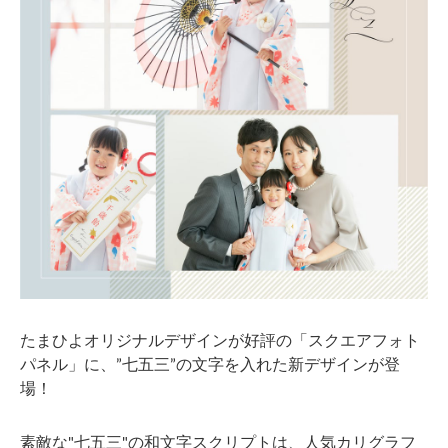
たまひよオリジナルデザインが好評の「スクエアフォト
パネル」に、”七五三”の文字を入れた新デザインが登
場！
素敵な"七五三"の和文字スクリプトは、人気カリグラフ