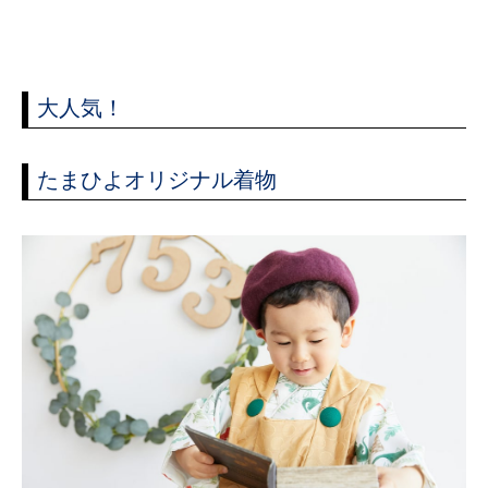
大人気！
たまひよオリジナル着物