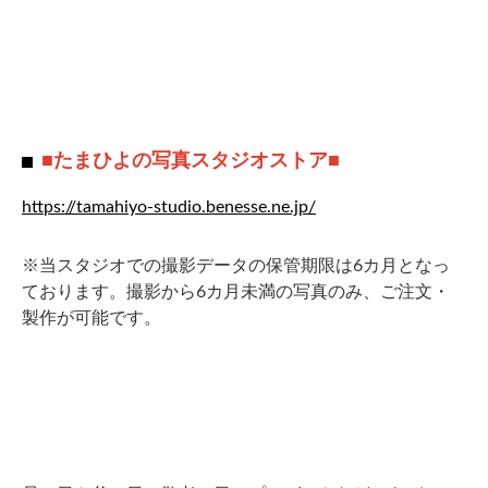
■たまひよの写真スタジオストア■
https://tamahiyo-studio.benesse.ne.jp/
※当スタジオでの
撮影データの保管期限は6カ月となっ
ております。撮影から6カ月未満の写真のみ、ご注文・
製作が可能です。