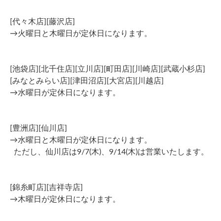
[代々木店][藤沢店]
→火曜日と木曜日が定休日になります。
[池袋店][北千住店][立川店][町田店][川崎店][武蔵小杉店]
[みなとみらい店][津田沼店][大宮店][川越店]
→水曜日が定休日になります。
[豊洲店][仙川店]
→水曜日と木曜日が定休日になります。
ただし、仙川店は9/7(木)、9/14(木)は営業いたします。
[錦糸町店][吉祥寺店]
→木曜日が定休日になります。