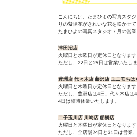
こんにちは、たまひよの写真スタジ
りの紫陽花がきれいな花を咲かせて
たまひよの写真スタジオ７月の営業
津田沼店
火曜日と水曜日が定休日となります
ただし、22日と29日は営業いたし
豊洲店
代々木店
藤沢店
ユニモちは
火曜日と木曜日が定休日となります
ただし、豊洲店は4日、代々木店は
4日は臨時休業いたします。
二子玉川店
川崎店
船橋店
火曜日と木曜日が定休日となります
ただし、全店舗24日と31日は営業