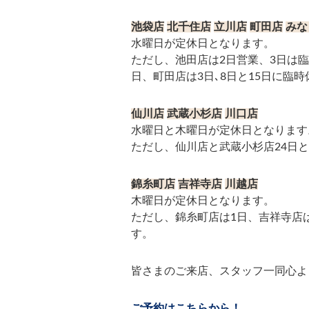
池袋店
北千住店
立川店
町田店
みな
水曜日が定休日となります。
ただし、池田店は2日営業、3日は
日、町田店は3日､8日と15日に臨
仙川店
武蔵小杉店
川口店
水曜日と木曜日が定休日となります
ただし、仙川店と武蔵小杉店24日と
錦糸町店
吉祥寺店
川越店
木曜日が定休日となります。
ただし、錦糸町店は1日、吉祥寺店は1
す。
皆さまのご来店、スタッフ一同心よ
ご予約はこちらから！