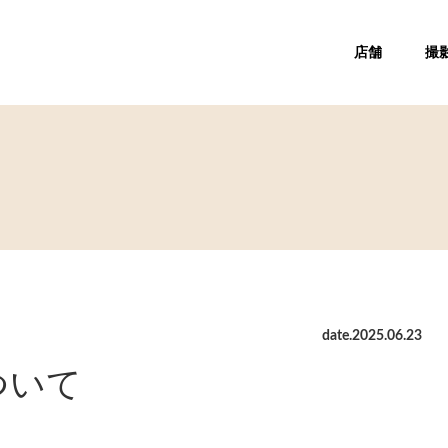
店舗
撮
date.
2025
.
06
.
23
ついて