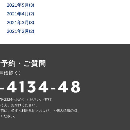
2021年5月(
3
)
2021年4月(
2
)
2021年3月(
3
)
2021年2月(
2
)
ご予約・ご質問
年末年始除く)
79-2324へおかけください。(有料)
のうえ、おかけください。
く前に、必ず
＜利⽤規約＞
および、
＜個⼈情報の取
ください。