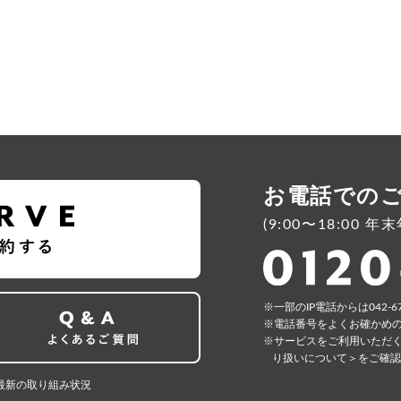
お電話での
(9:00〜18:00 
⼀部のIP電話からは042-6
電話番号をよくお確かめ
サービスをご利⽤いただ
り扱いについて＞
をご確認
最新の取り組み状況