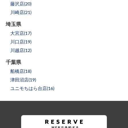
藤沢店(
20
)
川崎店(
21
)
埼玉県
大宮店(
17
)
川口店(
19
)
川越店(
12
)
千葉県
船橋店(
18
)
津田沼店(
19
)
ユニモちはら台店(
16
)