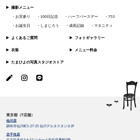
撮影メニュー
お宮参り
100日記念
ハーフバースデー
753
お誕生日
しまじろう
成長記録
マタニティ
よくあるご質問
フォトギャラリー
衣装
メニュー料金
たまひよの写真スタジオストア
東京都（9店舗）
仙川店
調布市仙川町1-27-25 仙川デルタスタジオ2F
北千住店
足立区千住3-6-12 ツオード千住弐番館1階