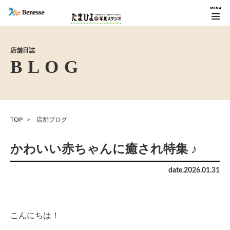
店舗日誌
TOP
店舗ブログ
かわいい赤ちゃんに癒され特集 ♪
date.
2026
.
01
.
31
こんにちは！