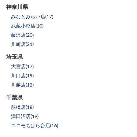
神奈川県
みなとみらい店(
17
)
武蔵小杉店(
10
)
藤沢店(
20
)
川崎店(
21
)
埼玉県
大宮店(
17
)
川口店(
19
)
川越店(
12
)
千葉県
船橋店(
18
)
津田沼店(
19
)
ユニモちはら台店(
16
)