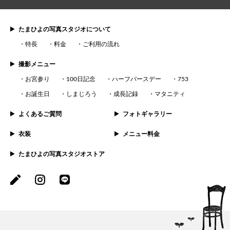
たまひよの写真スタジオについて
特長
料金
ご利用の流れ
撮影メニュー
お宮参り
100日記念
ハーフバースデー
753
お誕生日
しまじろう
成長記録
マタニティ
よくあるご質問
フォトギャラリー
衣装
メニュー料金
たまひよの写真スタジオストア