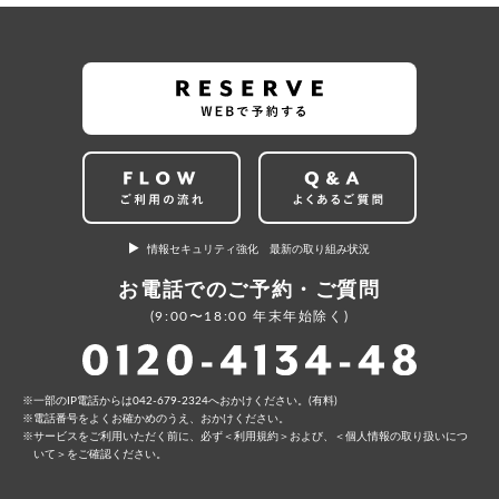
情報セキュリティ強化 最新の取り組み状況
お電話でのご予約・ご質問
(9:00〜18:00 年末年始除く)
⼀部のIP電話からは042-679-2324へおかけください。(有料)
電話番号をよくお確かめのうえ、おかけください。
サービスをご利⽤いただく前に、必ず
＜利⽤規約＞
および、
＜個⼈情報の取り扱いにつ
いて＞
をご確認ください。