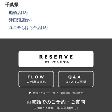
千葉県
船橋店(
18
)
津田沼店(
19
)
ユニモちはら台店(
16
)
情報セキュリティ強化 最新の取り組み状況
お電話でのご予約・ご質問
(9:00〜18:00 年末年始除く)