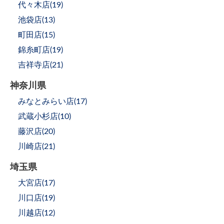
代々木店(
19
)
池袋店(
13
)
町田店(
15
)
錦糸町店(
19
)
吉祥寺店(
21
)
神奈川県
みなとみらい店(
17
)
武蔵小杉店(
10
)
藤沢店(
20
)
川崎店(
21
)
埼玉県
大宮店(
17
)
川口店(
19
)
川越店(
12
)