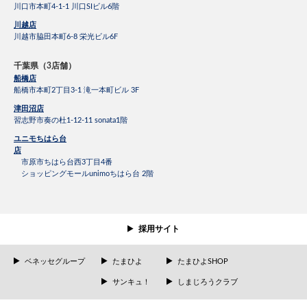
川口市本町4-1-1 川口SIビル6階
川越店
川越市脇田本町6-8 栄光ビル6F
千葉県（3店舗）
船橋店
船橋市本町2丁目3-1 滝一本町ビル 3F
津田沼店
習志野市奏の杜1-12-11 sonata1階
ユニモちはら台
店
市原市ちはら台西3丁目4番
ショッピングモールunimoちはら台 2階
採用サイト
ベネッセグループ
たまひよ
たまひよSHOP
サンキュ！
しまじろうクラブ