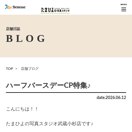
店舗日誌
TOP
店舗ブログ
ハーフバースデーCP特集♪
date.
2026
.
06
.
12
こんにちは！！
たまひよの写真スタジオ武蔵小杉店です♪