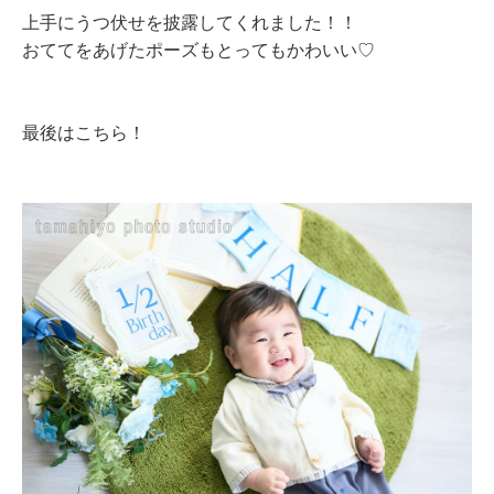
上手にうつ伏せを披露してくれました！！
おててをあげたポーズもとってもかわいい♡
最後はこちら！