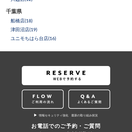
千葉県
船橋店(
18
)
津田沼店(
19
)
ユニモちはら台店(
16
)
情報セキュリティ強化 最新の取り組み状況
お電話でのご予約・ご質問