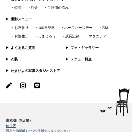
特長
料金
ご利用の流れ
撮影メニュー
お宮参り
100日記念
ハーフバースデー
753
お誕生日
しまじろう
成長記録
マタニティ
よくあるご質問
フォトギャラリー
衣装
メニュー料金
たまひよの写真スタジオストア
東京都（9店舗）
仙川店
調布市仙川町1-27-25 仙川デルタスタジオ2F