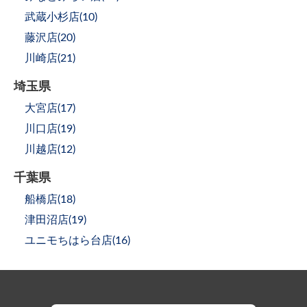
武蔵小杉店(
10
)
藤沢店(
20
)
川崎店(
21
)
埼玉県
大宮店(
17
)
川口店(
19
)
川越店(
12
)
千葉県
船橋店(
18
)
津田沼店(
19
)
ユニモちはら台店(
16
)