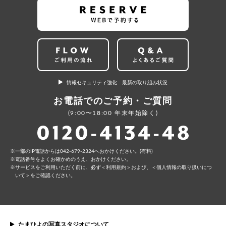
情報セキュリティ強化 最新の取り組み状況
お電話でのご予約・ご質問
(9:00〜18:00 年末年始除く)
⼀部のIP電話からは042-679-2324へおかけください。(有料)
電話番号をよくお確かめのうえ、おかけください。
サービスをご利⽤いただく前に、必ず
＜利⽤規約＞
および、
＜個⼈情報の取り扱いにつ
いて＞
をご確認ください。
たまひよの写真スタジオについて