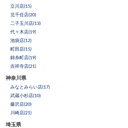
立川店(
15
)
北千住店(
20
)
二子玉川店(
13
)
代々木店(
19
)
池袋店(
12
)
町田店(
15
)
錦糸町店(
19
)
吉祥寺店(
21
)
神奈川県
みなとみらい店(
17
)
武蔵小杉店(
10
)
藤沢店(
20
)
川崎店(
21
)
埼玉県