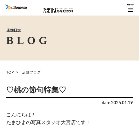
店舗日誌
TOP
店舗ブログ
♡桃の節句特集♡
date.
2025
.
01
.
19
こんにちは！
たまひよの写真スタジオ大宮店です！