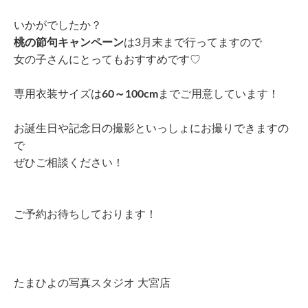
いかがでしたか？
桃の節句キャンペーン
は3月末まで行ってますので
女の子さんにとってもおすすめです♡
専用衣装サイズは
60～100cm
までご用意しています！
お誕生日や記念日の撮影といっしょにお撮りできますの
で
ぜひご相談ください！
ご予約お待ちしております！
たまひよの写真スタジオ 大宮店