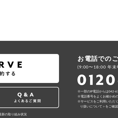
お電話での
(9:00〜18:00 
⼀部のIP電話からは042-6
電話番号をよくお確かめ
サービスをご利⽤いただ
り扱いについて＞
をご確認
最新の取り組み状況