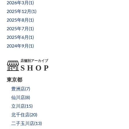
2026年3月(
1
)
2025年12月(
1
)
2025年8月(
1
)
2025年7月(
1
)
2025年6月(
1
)
2024年9月(
1
)
店舗別アーカイブ
東京都
豊洲店(
7
)
仙川店(
8
)
立川店(
15
)
北千住店(
20
)
二子玉川店(
13
)