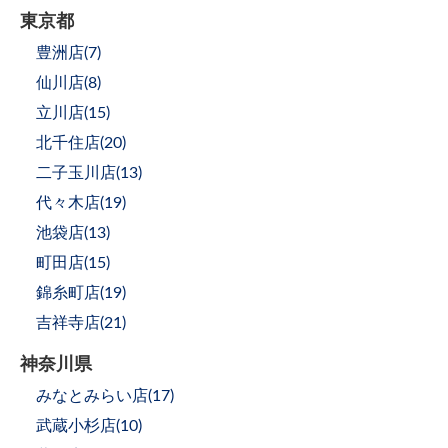
東京都
豊洲店(
7
)
仙川店(
8
)
立川店(
15
)
北千住店(
20
)
二子玉川店(
13
)
代々木店(
19
)
池袋店(
13
)
町田店(
15
)
錦糸町店(
19
)
吉祥寺店(
21
)
神奈川県
みなとみらい店(
17
)
武蔵小杉店(
10
)