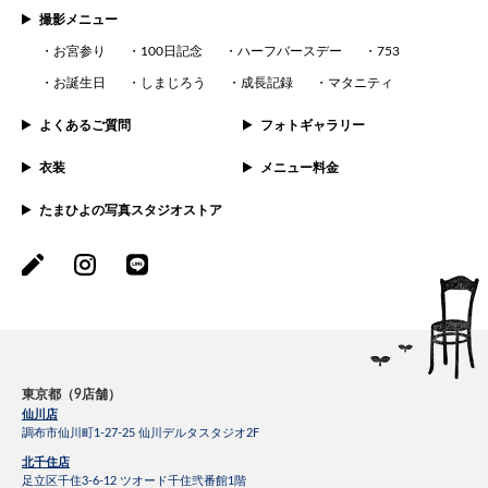
撮影メニュー
お宮参り
100日記念
ハーフバースデー
753
お誕生日
しまじろう
成長記録
マタニティ
よくあるご質問
フォトギャラリー
衣装
メニュー料金
たまひよの写真スタジオストア
東京都（9店舗）
仙川店
調布市仙川町1-27-25 仙川デルタスタジオ2F
北千住店
足立区千住3-6-12 ツオード千住弐番館1階