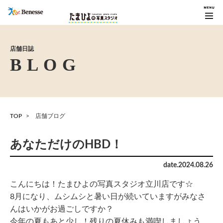
店舗日誌
TOP
店舗ブログ
あなただけのHBD！
date.
2024
.
08
.
26
こんにちは！たまひよの写真スタジオ立川店です☆
8月になり、ムシムシと暑い日が続いていますがみなさ
んはいかがお過ごしですか？
今年の夏もあと少し！残りの夏休みも満喫しましょう