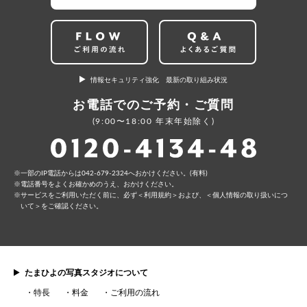
情報セキュリティ強化 最新の取り組み状況
お電話でのご予約・ご質問
(9:00〜18:00 年末年始除く)
⼀部のIP電話からは042-679-2324へおかけください。(有料)
電話番号をよくお確かめのうえ、おかけください。
サービスをご利⽤いただく前に、必ず
＜利⽤規約＞
および、
＜個⼈情報の取り扱いにつ
いて＞
をご確認ください。
たまひよの写真スタジオについて
特長
料金
ご利用の流れ