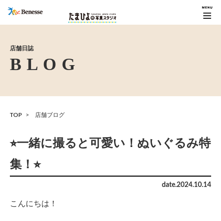
店舗日誌
TOP
店舗ブログ
⭐︎一緒に撮ると可愛い！ぬいぐるみ特
集！⭐︎
date.
2024
.
10
.
14
こんにちは！