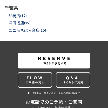
千葉県
船橋店(
19
)
津田沼店(
19
)
ユニモちはら台店(
16
)
情報セキュリティ強化 最新の取り組み状況
お電話でのご予約・ご質問
(9:00〜18:00 年末年始除く)