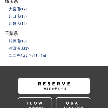
埼玉県
大宮店(
17
)
川口店(
19
)
川越店(
12
)
千葉県
船橋店(
18
)
津田沼店(
19
)
ユニモちはら台店(
16
)