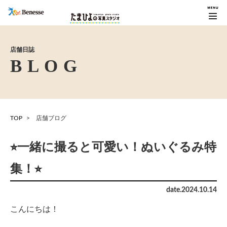
店舗日誌
TOP
店舗ブログ
⭐︎一緒に撮ると可愛い！ぬいぐるみ特
集！⭐︎
date.
2024
.
10
.
14
こんにちは！