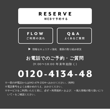
情報セキュリティ強化 最新の取り組み状況
お電話でのご予約・ご質問
(9:00〜18:00 年末年始除く)
⼀部のIP電話からは042-679-2324へおかけください。(有料)
電話番号をよくお確かめのうえ、おかけください。
サービスをご利⽤いただく前に、必ず
＜利⽤規約＞
および、
＜個⼈情報の取り扱いにつ
いて＞
をご確認ください。