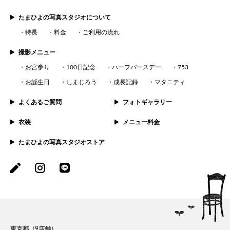
たまひよの写真スタジオについて
特長
料金
ご利用の流れ
撮影メニュー
お宮参り
100日記念
ハーフバースデー
753
お誕生日
しまじろう
成長記録
マタニティ
よくあるご質問
フォトギャラリー
衣装
メニュー料金
たまひよの写真スタジオストア
東京都（9店舗）