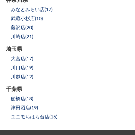
神奈川県
みなとみらい店(
17
)
武蔵小杉店(
10
)
藤沢店(
20
)
川崎店(
21
)
埼玉県
大宮店(
17
)
川口店(
19
)
川越店(
12
)
千葉県
船橋店(
18
)
津田沼店(
19
)
ユニモちはら台店(
16
)