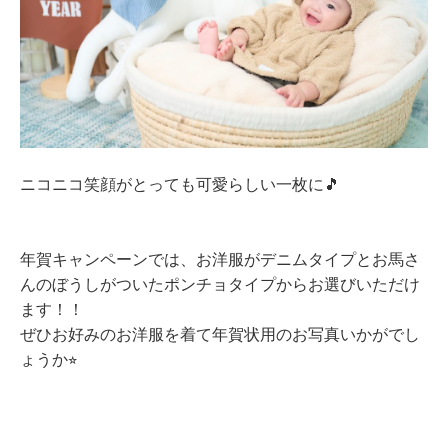
ニコニコ笑顔がとっても可愛らしい一枚に
🎵
年賀キャンペーンでは、お洋服がデニムタイプとお馬さ
んのぼうしがついたポンチョタイプからお選びいただけ
ます！！
ぜひお好みのお洋服を着て年賀状用のお写真いかがでし
ょうか
⭐︎