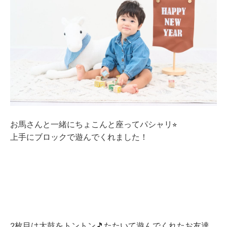
お馬さんと一緒にちょこんと座ってパシャリ
⭐︎
上手にブロックで遊んでくれました！
2枚目は太鼓をトントン🎵たたいて遊んでくれたお友達