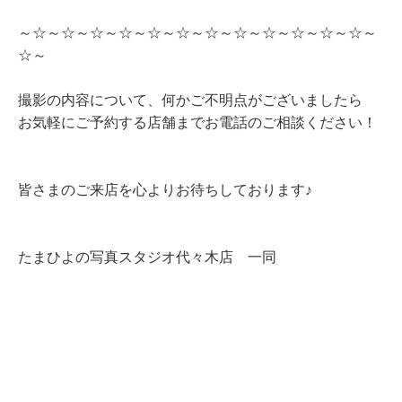
～☆～☆～☆～☆～☆～☆～☆～☆～☆～☆～☆～☆～
☆～
撮影の内容について、何かご不明点がございましたら
お気軽にご予約する店舗までお電話のご相談ください！
皆さまのご来店を心よりお待ちしております♪
たまひよの写真スタジオ代々木店 一同