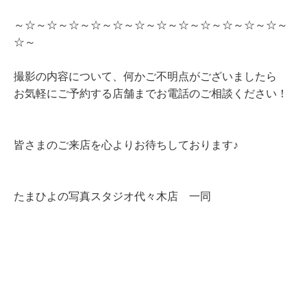
～☆～☆～☆～☆～☆～☆～☆～☆～☆～☆～☆～☆～
☆～
撮影の内容について、何かご不明点がございましたら
お気軽にご予約する店舗までお電話のご相談ください！
皆さまのご来店を心よりお待ちしております♪
たまひよの写真スタジオ代々木店 一同