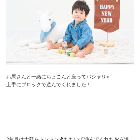
お馬さんと一緒にちょこんと座ってパシャリ
⭐︎
上手にブロックで遊んでくれました！
2枚目は太鼓をトントン🎵たたいて遊んでくれたお友達