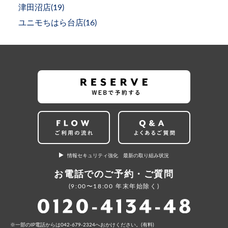
津田沼店(
19
)
ユニモちはら台店(
16
)
情報セキュリティ強化 最新の取り組み状況
お電話でのご予約・ご質問
(9:00〜18:00 年末年始除く)
⼀部のIP電話からは042-679-2324へおかけください。(有料)