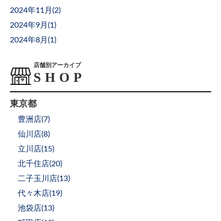
2024年11月(
2
)
2024年9月(
1
)
2024年8月(
1
)
店舗別アーカイブ
東京都
豊洲店(
7
)
仙川店(
8
)
立川店(
15
)
北千住店(
20
)
二子玉川店(
13
)
代々木店(
19
)
池袋店(
13
)