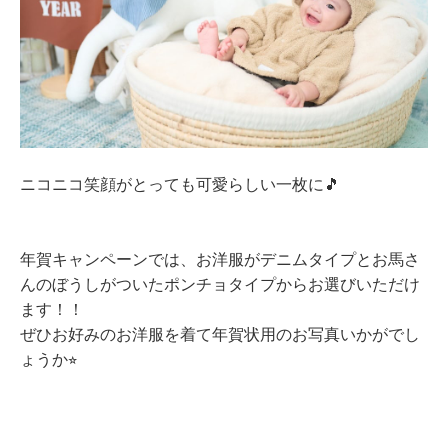
ニコニコ笑顔がとっても可愛らしい一枚に
🎵
年賀キャンペーンでは、お洋服がデニムタイプとお馬さ
んのぼうしがついたポンチョタイプからお選びいただけ
ます！！
ぜひお好みのお洋服を着て年賀状用のお写真いかがでし
ょうか
⭐︎