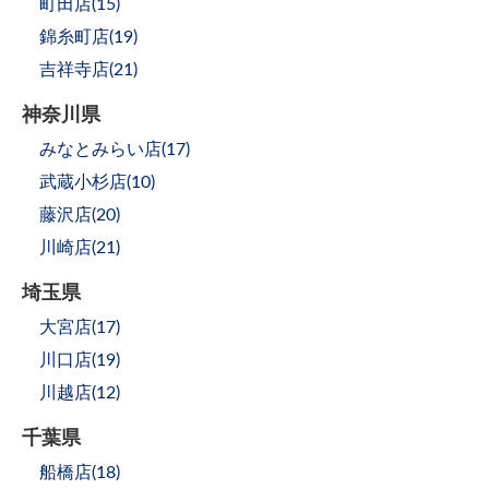
町田店(
15
)
錦糸町店(
19
)
吉祥寺店(
21
)
神奈川県
みなとみらい店(
17
)
武蔵小杉店(
10
)
藤沢店(
20
)
川崎店(
21
)
埼玉県
大宮店(
17
)
川口店(
19
)
川越店(
12
)
千葉県
船橋店(
18
)