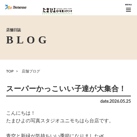
店舗日誌
TOP
店舗ブログ
スーパーかっこいい子達が大集合！
date.
2026
.
05
.
25
こんにちは！
たまひよの写真スタジオユニモちはら台店です。
青空と新緑が気持ちいい季節になりました
🌿