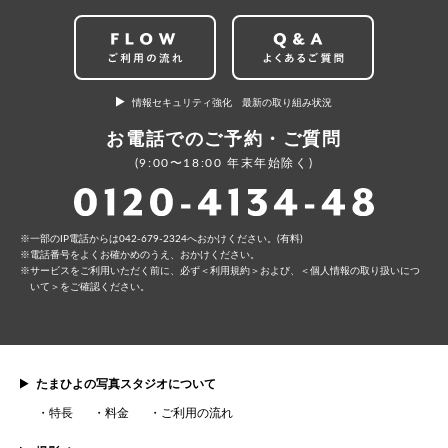
情報セキュリティ強化 最新の取り組み状況
お電話でのご予約・ご質問
(9:00〜18:00 年末年始除く)
⼀部のIP電話からは042-679-2324へおかけください。(有料)
電話番号をよくお確かめのうえ、おかけください。
サービスをご利⽤いただく前に、必ず
＜利⽤規約＞
および、
＜個⼈情報の取り扱いにつ
いて＞
をご確認ください。
たまひよの写真スタジオについて
特長
料金
ご利用の流れ