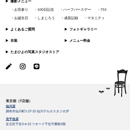
撮影メニュー
お宮参り
100日記念
ハーフバースデー
753
お誕生日
しまじろう
成長記録
マタニティ
よくあるご質問
フォトギャラリー
衣装
メニュー料金
たまひよの写真スタジオストア
東京都（9店舗）
仙川店
調布市仙川町1-27-25 仙川デルタスタジオ2F
北千住店
足立区千住3-6-12 ツオード千住弐番館1階