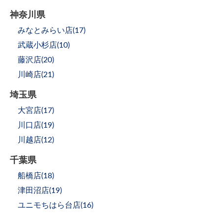
神奈川県
みなとみらい店(
17
)
武蔵小杉店(
10
)
藤沢店(
20
)
川崎店(
21
)
埼玉県
大宮店(
17
)
川口店(
19
)
川越店(
12
)
千葉県
船橋店(
18
)
津田沼店(
19
)
ユニモちはら台店(
16
)