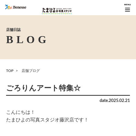
店舗日誌
TOP
店舗ブログ
ごろりんアート特集☆
date.
2025
.
02
.
21
こんにちは！
たまひよの写真スタジオ藤沢店です！