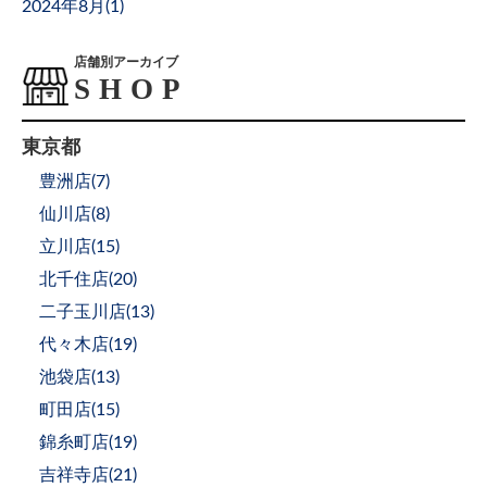
2024年8月(
1
)
店舗別アーカイブ
東京都
豊洲店(
7
)
仙川店(
8
)
立川店(
15
)
北千住店(
20
)
二子玉川店(
13
)
代々木店(
19
)
池袋店(
13
)
町田店(
15
)
錦糸町店(
19
)
吉祥寺店(
21
)