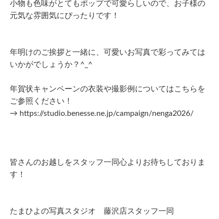
小物も色味がとてもポップで可愛らしいので、お子様の
元気な雰囲気にぴったりです！
年明けのご挨拶と一緒に、可愛いお写真で彩ってみては
いかがでしょうか？^_^
年賀状キャンペーンの衣装や撮影例についてはこちらを
ご参照ください！
→ https://studio.benesse.ne.jp/campaign/nenga2026/
皆さんのお越しをスタッフ一同心よりお待ちしておりま
す！
たまひよの写真スタジオ 藤沢店スタッフ一同