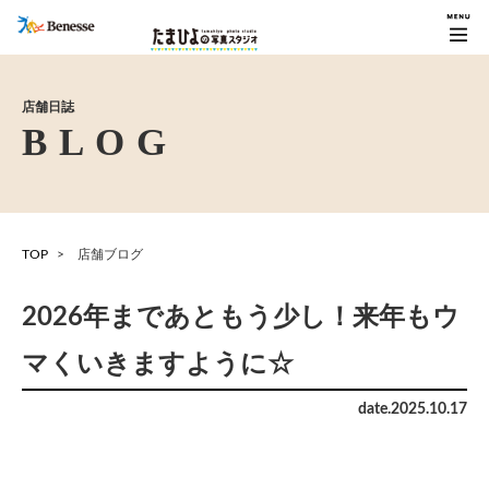
店舗日誌
TOP
店舗ブログ
2026年まであともう少し！来年もウ
マくいきますように☆
date.
2025
.
10
.
17