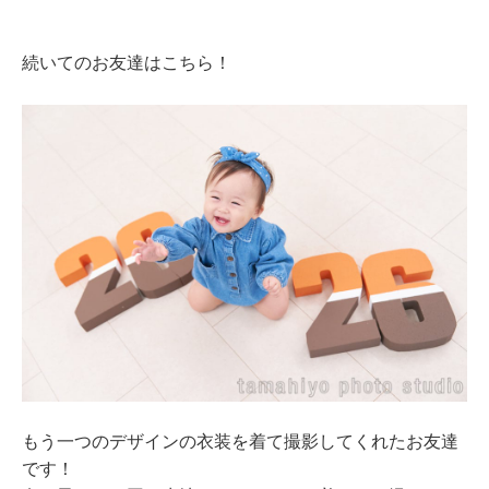
続いてのお友達はこちら！
もう一つのデザインの衣装を着て撮影してくれたお友達
です！