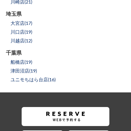
川崎店(
21
)
埼玉県
大宮店(
17
)
川口店(
19
)
川越店(
12
)
千葉県
船橋店(
19
)
津田沼店(
19
)
ユニモちはら台店(
16
)