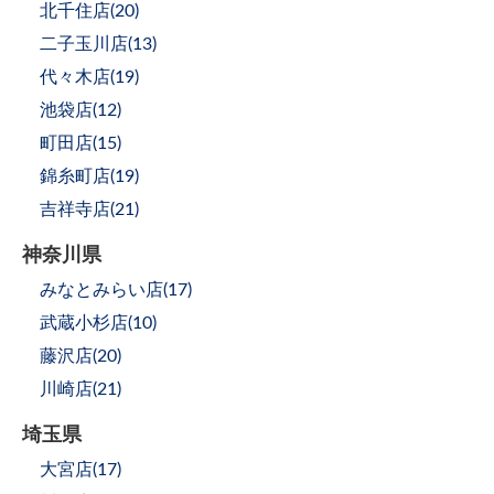
北千住店(
20
)
二子玉川店(
13
)
代々木店(
19
)
池袋店(
12
)
町田店(
15
)
錦糸町店(
19
)
吉祥寺店(
21
)
神奈川県
みなとみらい店(
17
)
武蔵小杉店(
10
)
藤沢店(
20
)
川崎店(
21
)
埼玉県
大宮店(
17
)