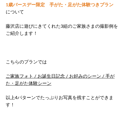
1歳バースデー限定 手がた・足がた体験つきプラン
について
藤沢店に遊びにきてくれた3組のご家族さまの撮影例を
ご紹介します！
こちらのプランでは
ご家族フォト / お誕生日記念 / お好みのシーン / 手が
た・足がた体験シーン
以上4パターンでたっぷりお写真を残すことができま
す！