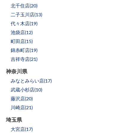
北千住店(
20
)
二子玉川店(
13
)
代々木店(
19
)
池袋店(
12
)
町田店(
15
)
錦糸町店(
19
)
吉祥寺店(
21
)
神奈川県
みなとみらい店(
17
)
武蔵小杉店(
10
)
藤沢店(
20
)
川崎店(
21
)
埼玉県
大宮店(
17
)