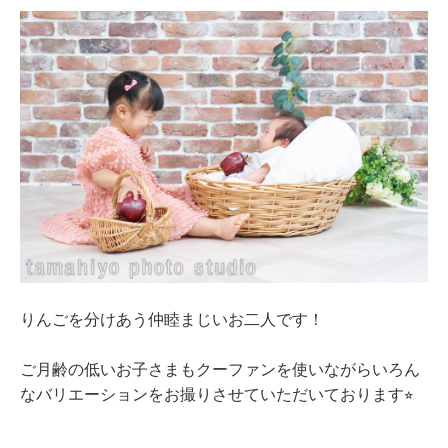
りんごを分けあう仲睦まじいお二人です！
ご月齢の低いお子さまもクーファンを使いながらいろん
なバリエーションをお撮りさせていただいております
⭐︎