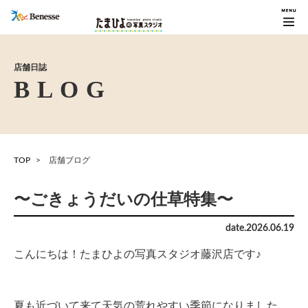
店舗日誌
TOP
店舗ブログ
〜ごきょうだいの仕草特集〜
date.
2026
.
06
.
19
こんにちは！たまひよの写真スタジオ藤沢店です♪
夏も近づいて来て天気の荒れやすい季節になりました。