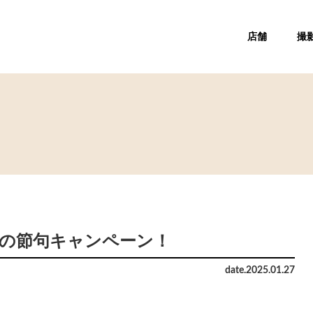
店舗
撮
桃の節句キャンペーン！
date.
2025
.
01
.
27