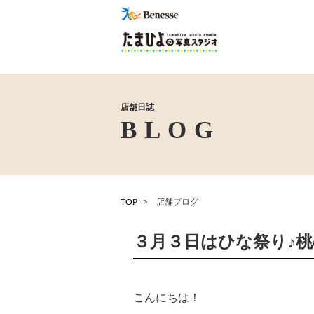
店舗日誌
TOP
店舗ブログ
３月３日はひな祭り♪
こんにちは！