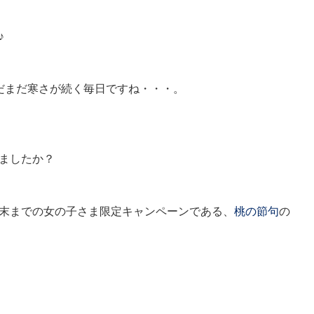
♪
だまだ寒さが続く毎日ですね・・・。
ましたか？
末までの女の子さま限定キャンペーンである、
桃の節句
の