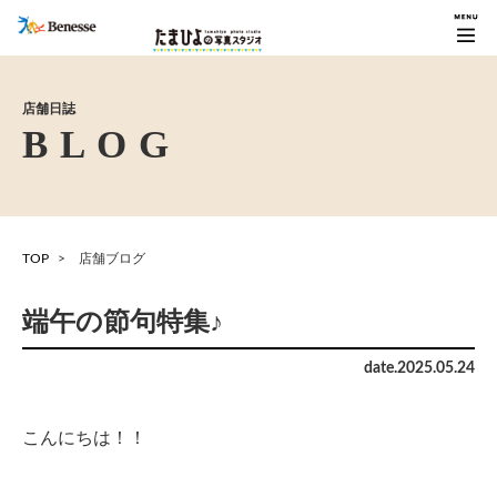
店舗日誌
TOP
店舗ブログ
端午の節句特集♪
date.
2025
.
05
.
24
こんにちは！！