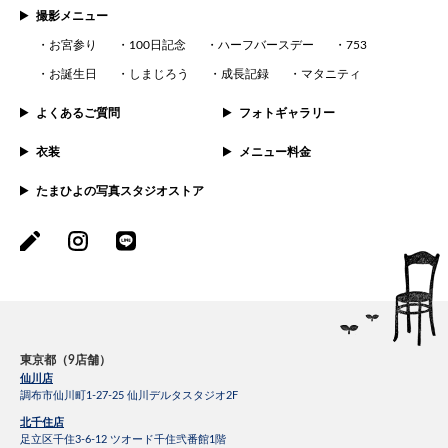
撮影メニュー
お宮参り
100日記念
ハーフバースデー
753
お誕生日
しまじろう
成長記録
マタニティ
よくあるご質問
フォトギャラリー
衣装
メニュー料金
たまひよの写真スタジオストア
東京都（9店舗）
仙川店
調布市仙川町1-27-25 仙川デルタスタジオ2F
北千住店
足立区千住3-6-12 ツオード千住弐番館1階