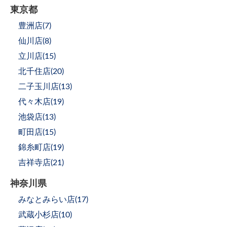
東京都
豊洲店(
7
)
仙川店(
8
)
立川店(
15
)
北千住店(
20
)
二子玉川店(
13
)
代々木店(
19
)
池袋店(
13
)
町田店(
15
)
錦糸町店(
19
)
吉祥寺店(
21
)
神奈川県
みなとみらい店(
17
)
武蔵小杉店(
10
)