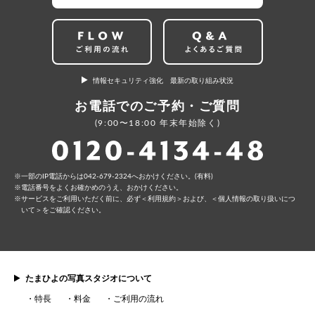
情報セキュリティ強化 最新の取り組み状況
お電話でのご予約・ご質問
(9:00〜18:00 年末年始除く)
⼀部のIP電話からは042-679-2324へおかけください。(有料)
電話番号をよくお確かめのうえ、おかけください。
サービスをご利⽤いただく前に、必ず
＜利⽤規約＞
および、
＜個⼈情報の取り扱いにつ
いて＞
をご確認ください。
たまひよの写真スタジオについて
特長
料金
ご利用の流れ