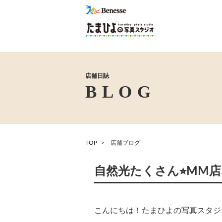
店舗日誌
TOP
店舗ブログ
自然光たくさん⭐︎MM
こんにちは！たまひよの写真スタジ