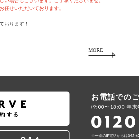
しい場合もございます。ご了承くださいませ。
お任せいただいております。
ております！
MORE
お電話での
(9:00〜18:00 
⼀部のIP電話からは042-6