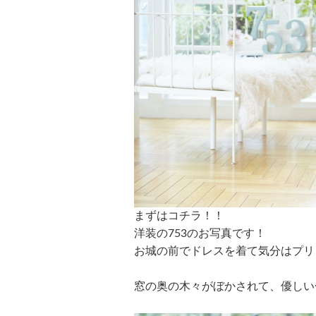
まずはコチラ！！
洋装の753のお写真です！
お城の前でドレスを着て気分はプリ
窓の奥の木々がぼかされて、優しい