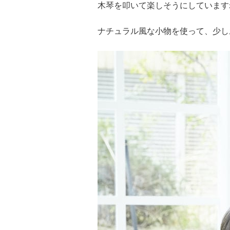
木琴を叩いて楽しそうにしています
ナチュラル風な小物を使って、少し