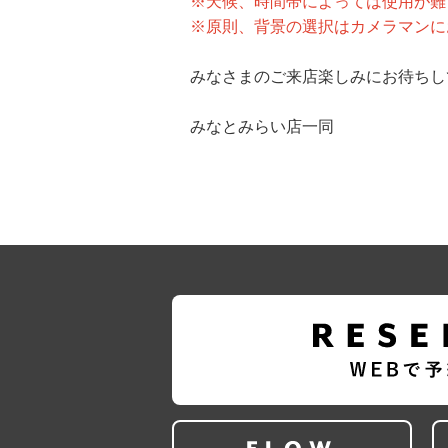
※天候、時間帯によっては使用が難
※原則、背景の選択はカメラマンに
みなさまのご来店楽しみにお待ちし
みなとみらい店一同