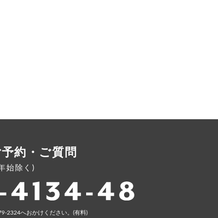
ご予約・ご質問
年末年始除く)
79-2324へおかけください。(有料)