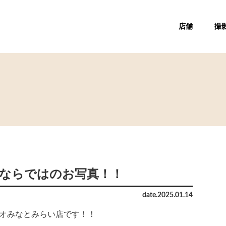
店舗
撮
店ならではのお写真！！
date.
2025
.
01
.
14
オみなとみらい店です！！