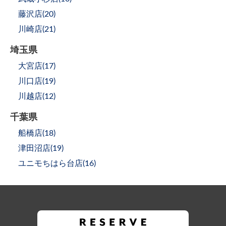
藤沢店(
20
)
川崎店(
21
)
埼玉県
大宮店(
17
)
川口店(
19
)
川越店(
12
)
千葉県
船橋店(
18
)
津田沼店(
19
)
ユニモちはら台店(
16
)