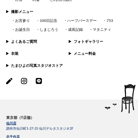
撮影メニュー
お宮参り
100日記念
ハーフバースデー
753
お誕生日
しまじろう
成長記録
マタニティ
よくあるご質問
フォトギャラリー
衣装
メニュー料金
たまひよの写真スタジオストア
東京都（9店舗）
仙川店
調布市仙川町1-27-25 仙川デルタスタジオ2F
北千住店