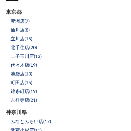
東京都
豊洲店(
7
)
仙川店(
8
)
立川店(
15
)
北千住店(
20
)
二子玉川店(
13
)
代々木店(
19
)
池袋店(
13
)
町田店(
15
)
錦糸町店(
19
)
吉祥寺店(
21
)
神奈川県
みなとみらい店(
17
)
武蔵小杉店(
10
)