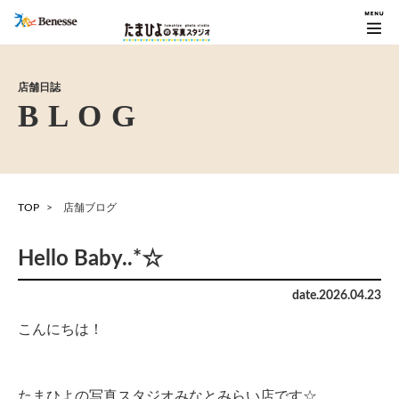
店舗日誌
TOP
店舗ブログ
Hello Baby..*☆
date.
2026
.
04
.
23
こんにちは！
たまひよの写真スタジオみなとみらい店です☆