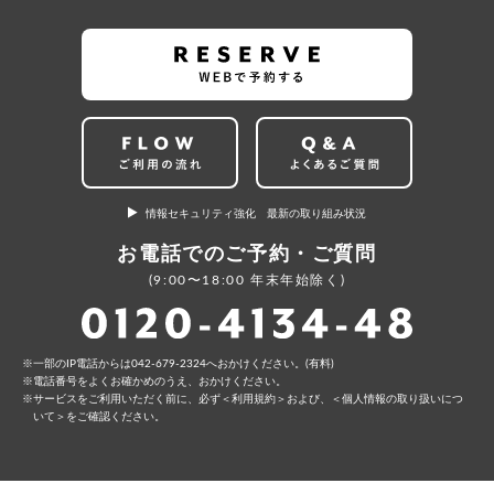
情報セキュリティ強化 最新の取り組み状況
お電話でのご予約・ご質問
(9:00〜18:00 年末年始除く)
⼀部のIP電話からは042-679-2324へおかけください。(有料)
電話番号をよくお確かめのうえ、おかけください。
サービスをご利⽤いただく前に、必ず
＜利⽤規約＞
および、
＜個⼈情報の取り扱いにつ
いて＞
をご確認ください。