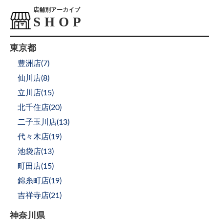
店舗別アーカイブ
東京都
豊洲店(
7
)
仙川店(
8
)
立川店(
15
)
北千住店(
20
)
二子玉川店(
13
)
代々木店(
19
)
池袋店(
13
)
町田店(
15
)
錦糸町店(
19
)
吉祥寺店(
21
)
神奈川県