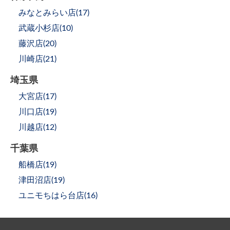
みなとみらい店(
17
)
武蔵小杉店(
10
)
藤沢店(
20
)
川崎店(
21
)
埼玉県
大宮店(
17
)
川口店(
19
)
川越店(
12
)
千葉県
船橋店(
19
)
津田沼店(
19
)
ユニモちはら台店(
16
)