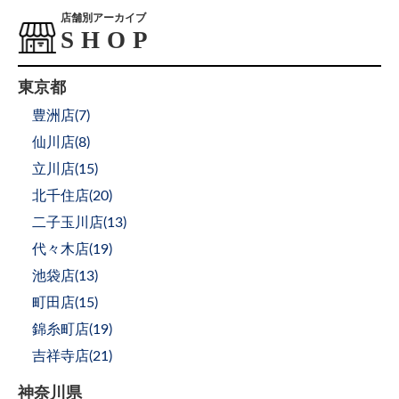
店舗別アーカイブ
東京都
豊洲店(
7
)
仙川店(
8
)
立川店(
15
)
北千住店(
20
)
二子玉川店(
13
)
代々木店(
19
)
池袋店(
13
)
町田店(
15
)
錦糸町店(
19
)
吉祥寺店(
21
)
神奈川県