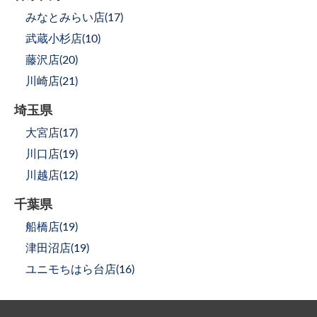
みなとみらい店(
17
)
武蔵小杉店(
10
)
藤沢店(
20
)
川崎店(
21
)
埼玉県
大宮店(
17
)
川口店(
19
)
川越店(
12
)
千葉県
船橋店(
19
)
津田沼店(
19
)
ユニモちはら台店(
16
)