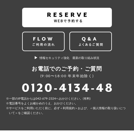
情報セキュリティ強化 最新の取り組み状況
お電話でのご予約・ご質問
(9:00〜18:00 年末年始除く)
⼀部のIP電話からは042-679-2324へおかけください。(有料)
電話番号をよくお確かめのうえ、おかけください。
サービスをご利⽤いただく前に、必ず
＜利⽤規約＞
および、
＜個⼈情報の取り扱いにつ
いて＞
をご確認ください。